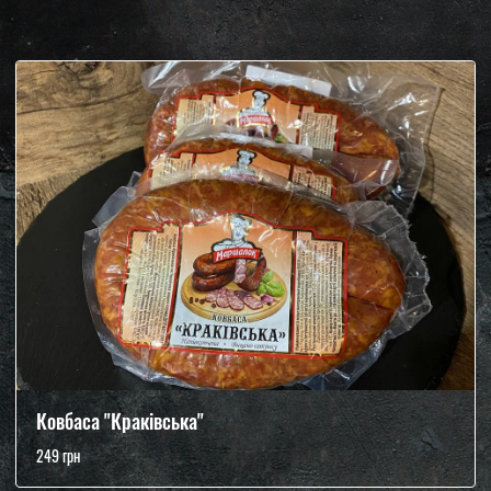
Ковбаса "Краківська"
249 грн