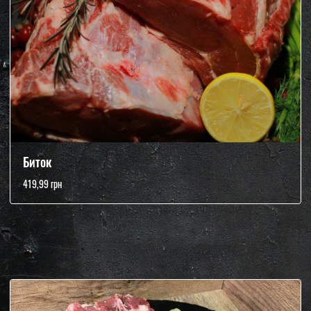
Биток
419,99 грн