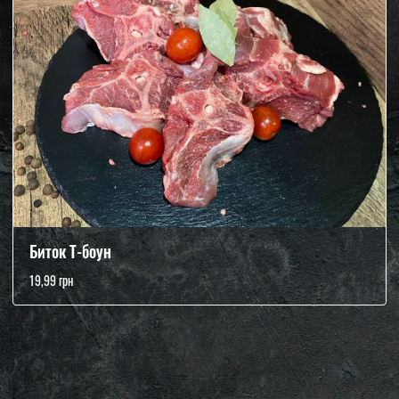
Биток Т-боун
19,99 грн