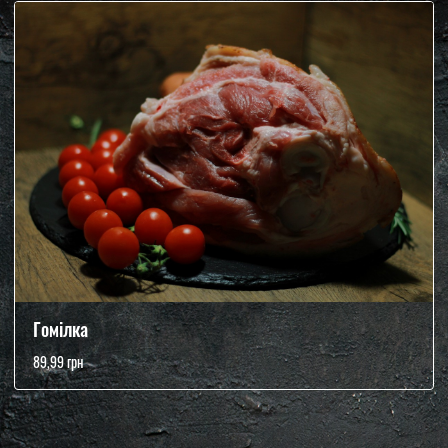
Гомілка
89,99 грн