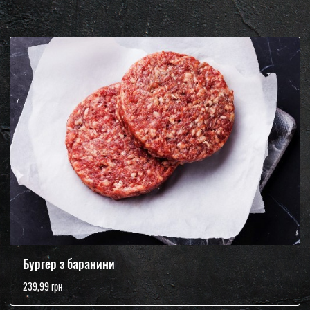
Бургер з баранини
239,99 грн