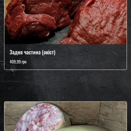
Задня частина (окіст)
409,99 грн