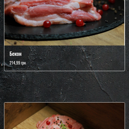
Бекон
214,99 грн