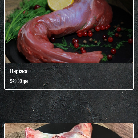
Вирізка
949,99 грн