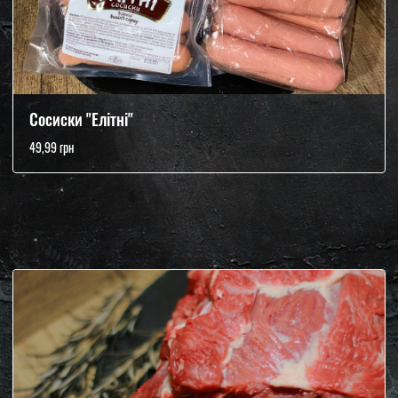
Сосиски "Елітні"
49,99 грн