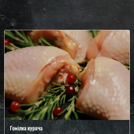
Гомілка куряча