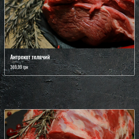
Антрекот телячий
369,99 грн