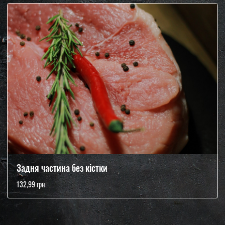
Задня частина без кістки
132,99 грн